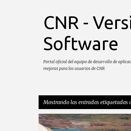
CNR - Ver
Software
Portal oficial del equipo de desarrollo de apli
mejoras para los usuarios de CNR
Mostrando las entradas etiquetadas
E