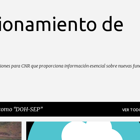
Ir al contenido principal
sionamiento de
caciones para CNR que proporciona información esencial sobre nuevas fun
 como
DOH-SEP
VER TOD