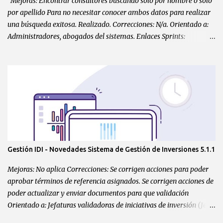
Mejoras: Encontrar consultores buscando sólo por nombre o sólo
por apellido Para no necesitar conocer ambos datos para realizar
una búsqueda exitosa. Realizado. Correcciones: N/a. Orientado a:
Administradores, abogados del sistemas. Enlaces Sprints:
https://gitlab.com/CNRChile/registro-consultores-
backend/-/issues/31
Gestión IDI - Novedades Sistema de Gestión de Inversiones 5.1.1
Mejoras: No aplica Correcciones: Se corrigen acciones para poder
aprobar términos de referencia asignados. Se corrigen acciones de
poder actualizar y enviar documentos para que validación
Orientado a: Jefaturas validadoras de iniciativas de inversión (Jefe
División), profesionales de gestión, coordinador de contratos,