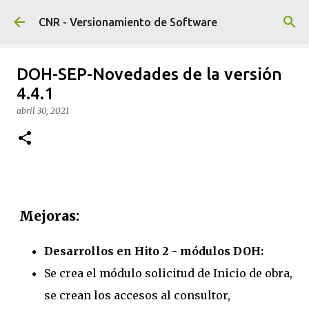
Ir al contenido principal
CNR - Versionamiento de Software
DOH-SEP-Novedades de la versión
4.4.1
abril 30, 2021
Mejoras:
Desarrollos en Hito 2 - módulos DOH:
Se crea el módulo solicitud de Inicio de obra,
se crean los accesos al consultor,