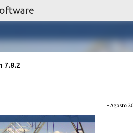
Software
Ir al contenido principal
n 7.8.2
- Agosto 20