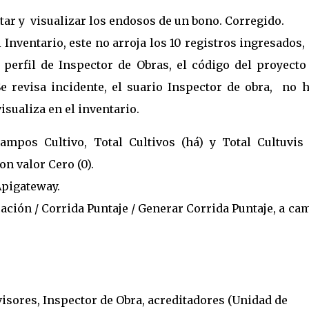
ar y visualizar los endosos de un bono. Corregido.
 Inventario, este no arroja los 10 registros ingresados,
el perfil de Inspector de Obras, el código del proyect
e revisa incidente, el suario Inspector de obra, no h
isualiza en el inventario.
ampos Cultivo, Total Cultivos (há) y Total Cultuvis 
on valor Cero (0).
Apigateway.
ación / Corrida Puntaje / Generar Corrida Puntaje, a c
isores, Inspector de Obra, acreditadores (Unidad de