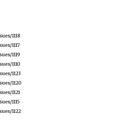
sues/1118
sues/1117
sues/1119
sues/1110
sues/1123
ssues/1120
sues/1121
sues/1115
sues/1122